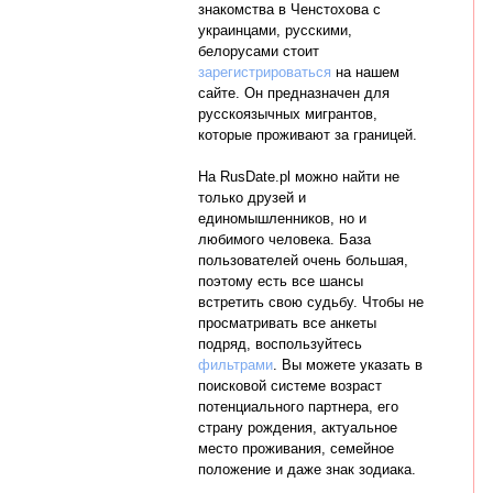
знакомства в Ченстохова с
украинцами, русскими,
белорусами стоит
зарегистрироваться
на нашем
сайте. Он предназначен для
русскоязычных мигрантов,
которые проживают за границей.
На RusDate.pl можно найти не
только друзей и
единомышленников, но и
любимого человека. База
пользователей очень большая,
поэтому есть все шансы
встретить свою судьбу. Чтобы не
просматривать все анкеты
подряд, воспользуйтесь
фильтрами
. Вы можете указать в
поисковой системе возраст
потенциального партнера, его
страну рождения, актуальное
место проживания, семейное
положение и даже знак зодиака.