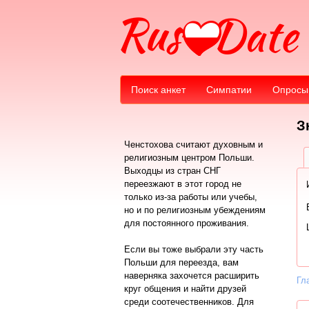
Поиск анкет
Симпатии
Опросы
З
Ченстохова считают духовным и
религиозным центром Польши.
Выходцы из стран СНГ
переезжают в этот город не
только из-за работы или учебы,
но и по религиозным убеждениям
для постоянного проживания.
Если вы тоже выбрали эту часть
Польши для переезда, вам
наверняка захочется расширить
Гл
круг общения и найти друзей
среди соотечественников. Для