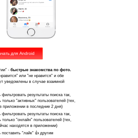
чать для Android
тии" -
быстрые знакомства по фото.
равится" или "не нравится" и обе
ут уведомлены в случае взаимной
 фильтровать результаты поиска так,
 только "активных" пользователей (тех,
в приложении в последние 2 дня)
 фильтровать результаты поиска так,
 только "онлайн" пользователей (тех,
ейчас находятся в приложении)
 поставить "лайк" 👍 другим