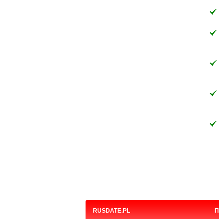
RUSDATE.PL
П