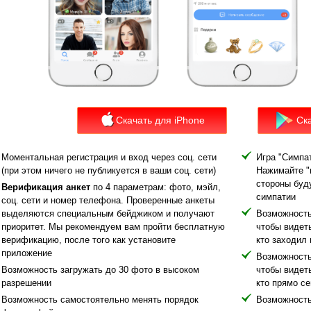
Скачать для iPhone
Ска
Моментальная регистрация и вход через соц. сети
Игра "Симпа
(при этом ничего не публикуется в ваши соц. сети)
Нажимайте "н
стороны буд
Верификация анкет
по 4 параметрам: фото, мэйл,
симпатии
соц. сети и номер телефона. Проверенные анкеты
выделяются специальным бейджиком и получают
Возможность
приоритет. Мы рекомендуем вам пройти бесплатную
чтобы видеть
верификацию, после того как установите
кто заходил 
приложение
Возможность
Возможность загружать до 30 фото в высоком
чтобы видеть
разрешении
кто прямо с
Возможность самостоятельно менять порядок
Возможность