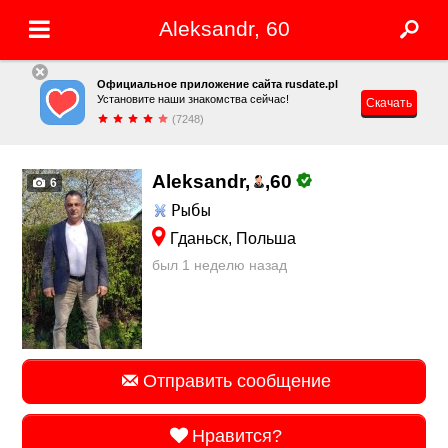
Aleksandr, 60
Официальное приложение сайта rusdate.pl
Установите наши знакомства сейчас!
Скачать
(7248)
Aleksandr,
,
60
6
Рыбы
Гданьск, Польша
был 1 неделю назад
Отправить сообщение
Нравится?