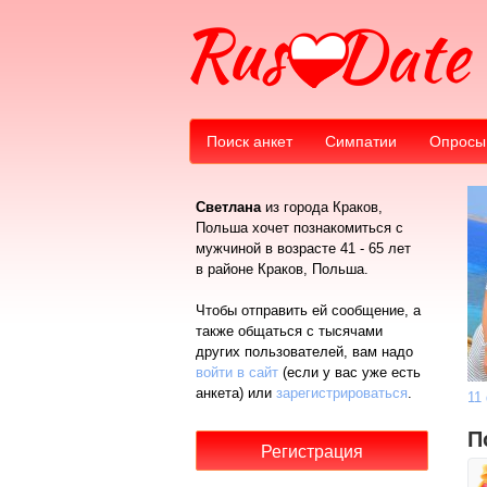
Поиск анкет
Симпатии
Опросы
Светлана
из города Краков,
Польша хочет познакомиться с
мужчиной в возрасте 41 - 65 лет
в районе Краков, Польша.
Чтобы отправить ей сообщение, а
также общаться с тысячами
других пользователей, вам надо
войти в сайт
(если у вас уже есть
анкета) или
зарегистрироваться
.
11
П