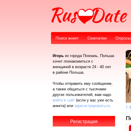
Поиск анкет
Симпатии
Опросы
Игорь
из города Познань, Польша
хочет познакомиться с
женщиной в возрасте 24 - 40 лет
в районе Польша.
Чтобы отправить ему сообщение,
а также общаться с тысячами
других пользователей, вам надо
войти в сайт
(если у вас уже есть
анкета) или
зарегистрироваться
.
1 
П