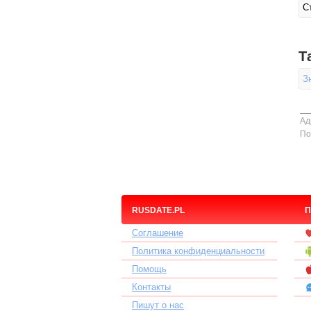
С
Т
З
Ад
По
RUSDATE.PL
П
Соглашение
Политика конфиденциальности
Помощь
Контакты
Пишут о нас