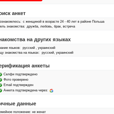
оиск анкет
ознакомлюсь:
с женщиной в возрасте 24 - 40 лет в районе Польша
ель знакомства:
дружба, любовь, брак, встреча
накомства на других языках
нание языков: русский , украинский
щу знакомства на языках: русский, украинский
ерификация анкеты
Селфи подтверждено
Фото проверено
Email подтвержден
Анкета подтверждена через:
ичные данные
емейное положение: не женат