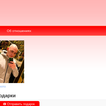
Об отношениях
фото
одарки
Отправить подарок