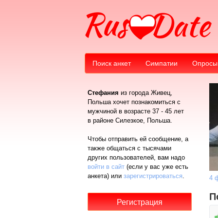
Поиск анкет
Симпатии
Опросы
Стефания
из города Живец,
Польша хочет познакомиться с
мужчиной в возрасте 37 - 45 лет
в районе Силезкое, Польша.
Чтобы отправить ей сообщение, а
также общаться с тысячами
других пользователей, вам надо
войти в сайт
(если у вас уже есть
анкета) или
зарегистрироваться
.
4 
П