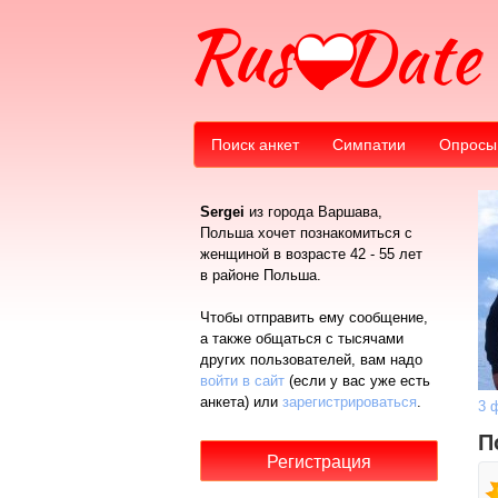
Поиск анкет
Симпатии
Опросы
Sergei
из города Варшава,
Польша хочет познакомиться с
женщиной в возрасте 42 - 55 лет
в районе Польша.
Чтобы отправить ему сообщение,
а также общаться с тысячами
других пользователей, вам надо
войти в сайт
(если у вас уже есть
анкета) или
зарегистрироваться
.
3 
П