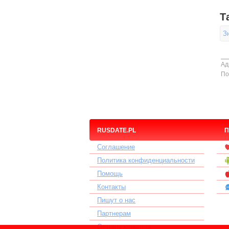
Т
З
Ад
По
RUSDATE.PL
П
Соглашение
Политика конфиденциальности
Помощь
Контакты
Пишут о нас
Партнерам
Отзывы клиентов