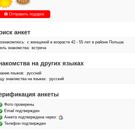
Отправить подарок
оиск анкет
ознакомлюсь:
с женщиной в возрасте 42 - 55 лет в районе Польша
ель знакомства:
встреча
накомства на других языках
нание языков: русский
щу знакомства на языках: русский
ерификация анкеты
Фото проверены
Email подтвержден
Анкета подтверждена через:
Телефон подтвержден