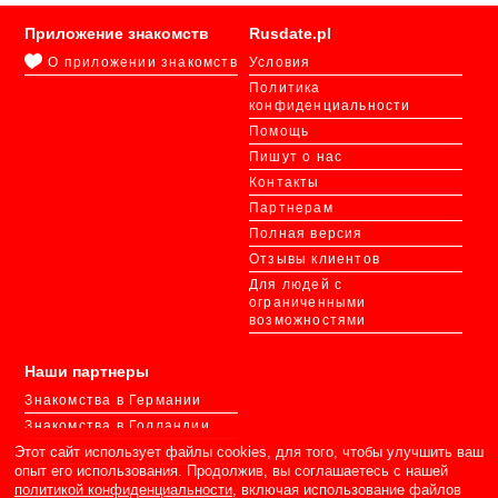
Приложение знакомств
Rusdate.pl
О приложении знакомств
Условия
Политика
конфиденциальности
Помощь
Пишут о нас
Контакты
Партнерам
Полная версия
Отзывы клиентов
Для людей с
ограниченными
возможностями
Наши партнеры
Знакомства в Германии
Знакомства в Голландии
Знакомства в Украине
Этот сайт использует файлы cookies, для того, чтобы улучшить ваш
опыт его использования. Продолжив, вы соглашаетесь с нашей
Знакомства в СНГ
политикой конфиденциальности
, включая использование файлов