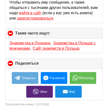
Чтобы отправить ему сообщение, а также
общаться с тысячами других пользователей, вам
надо
войти в сайт
(если у вас уже есть анкета)
или
зарегистрироваться
.
Также часто ищут:
click
to
collapse
Знакомства в Познани
,
Знакомства в Польше с
contents
мужчинами
,
Сайт знакомств в Польше
Поделиться
click
to
collapse
contents
Telegram
Facebook
WhatsApp
Viber
Mail
Пользователь номер:
13151198