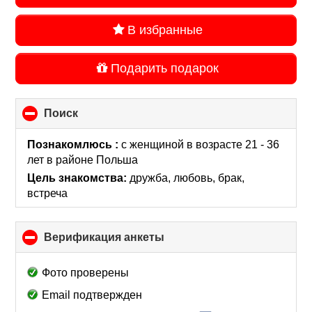
В избранные
Подарить подарок
Поиск
click
to
collapse
Познакомлюсь :
с женщиной в возрасте 21 - 36
contents
лет
в районе
Польша
Цель знакомства:
дружба, любовь, брак,
встреча
Верификация анкеты
click
to
collapse
Фото проверены
contents
Email подтвержден