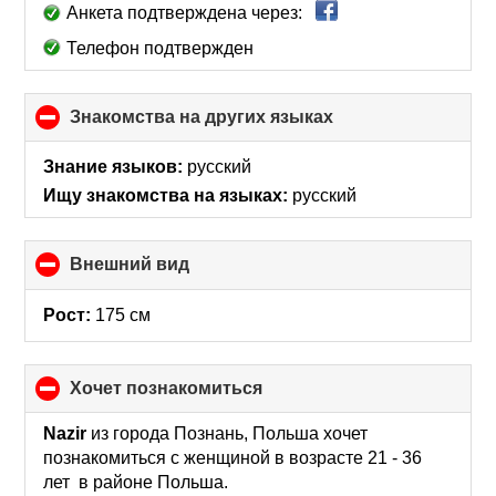
Анкета подтверждена через:
Телефон подтвержден
Знакомства на других языках
click
to
collapse
Знание языков:
русский
contents
Ищу знакомства на языках:
русский
Внешний вид
click
to
collapse
Рост:
175 см
contents
хочет познакомиться
click
to
collapse
Nazir
из города Познань, Польша хочет
contents
познакомиться с женщиной в возрасте 21 - 36
лет в районе Польша.