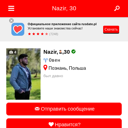
Nazir, 30
Официальное приложение сайта rusdate.pl
Установите наши знакомства сейчас!
Скачать
(7248)
Nazir,
,
30
4
Овен
Познань, Польша
был давно
Отправить сообщение
Нравится?