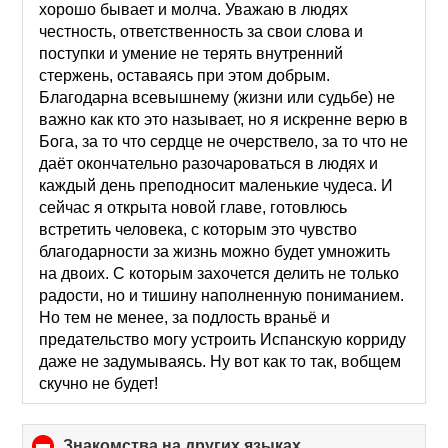
хорошо бывает и молча. Уважаю в людях
честность, ответственность за свои слова и
поступки и умение не терять внутренний
стержень, оставаясь при этом добрым.
Благодарна всевышнему (жизни или судьбе) не
важно как кто это называет, но я искренне верю в
Бога, за то что сердце не очерствело, за то что не
даёт окончательно разочароваться в людях и
каждый день преподносит маленькие чудеса. И
сейчас я открыта новой главе, готовлюсь
встретить человека, с которым это чувство
благодарности за жизнь можно будет умножить
на двоих. С которым захочется делить не только
радости, но и тишину наполненную пониманием.
Но тем не менее, за подлость враньё и
предательство могу устроить Испанскую корриду
даже не задумываясь. Ну вот как то так, вобщем
скучно не будет!
Знакомства на других языках
click