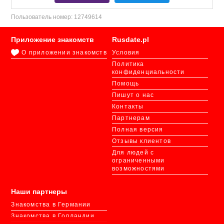
Пользователь номер:
12749614
Приложение знакомств
Rusdate.pl
О приложении знакомств
Условия
Политика
конфиденциальности
Помощь
Пишут о нас
Контакты
Партнерам
Полная версия
Отзывы клиентов
Для людей с
ограниченными
возможностями
Наши партнеры
Знакомства в Германии
Знакомства в Голландии