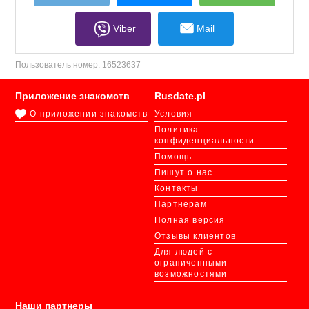
Viber
Mail
Пользователь номер:
16523637
Приложение знакомств
Rusdate.pl
О приложении знакомств
Условия
Политика
конфиденциальности
Помощь
Пишут о нас
Контакты
Партнерам
Полная версия
Отзывы клиентов
Для людей с
ограниченными
возможностями
Наши партнеры