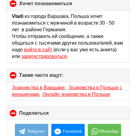
хочет познакомиться
click
to
collapse
Vladi
из города Варшава, Польша хочет
contents
познакомиться с мужчиной в возрасте 30 - 50
лет в районе Германия.
Чтобы отправить ей сообщение, а также
общаться с тысячами других пользователей, вам
надо
войти в сайт
(если у вас уже есть анкета)
или
зарегистрироваться
.
Также часто ищут:
click
to
collapse
Знакомства в Варшаве
,
Знакомства в Польше с
contents
женщинами
,
Онлайн знакомства в Польше
Поделиться
click
to
collapse
contents
Telegram
Facebook
WhatsApp