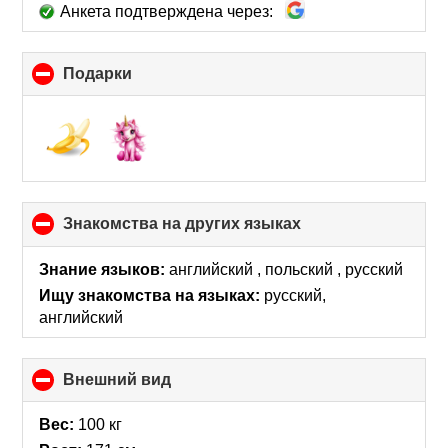
Анкета подтверждена через:
Подарки
click
to
collapse
contents
Знакомства на других языках
click
to
collapse
Знание языков:
английский , польский , русский
contents
Ищу знакомства на языках:
русский,
английский
Внешний вид
click
to
collapse
Вес:
100 кг
contents