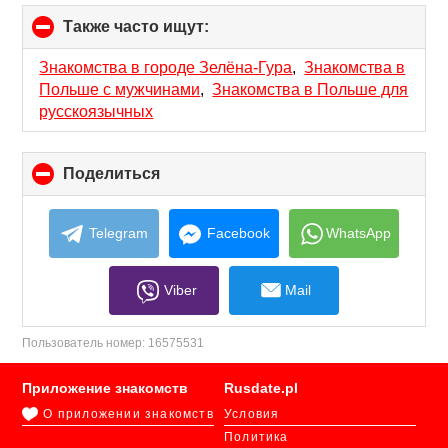
Также часто ищут:
click
to
collapse
Знакомства в городе Зелёна-Гура
,
Знакомства в
contents
Польше с мужчинами
,
Знакомства в Польше для
русскоязычных
Поделиться
click
to
collapse
contents
Telegram
Facebook
WhatsApp
Viber
Mail
Пользователь номер:
16575531
Приложение знакомств
Rusdate.pl
О приложении знакомств
Условия
Политика