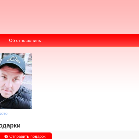
Об отношениях
фото
одарки
Отправить подарок