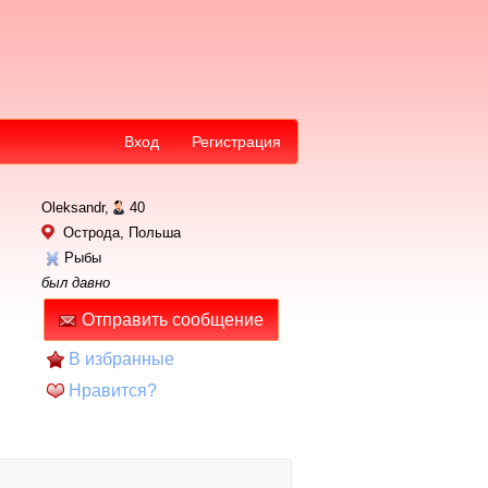
Вход
Регистрация
Oleksandr,
40
Острода, Польша
Рыбы
был давно
Отправить сообщение
В избранные
Нравится?