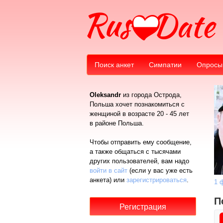
Поиск анкет
Симпатии
Опросы
Oleksandr
из города Острода,
Польша хочет познакомиться с
женщиной в возрасте 20 - 45 лет
в районе Польша.
Чтобы отправить ему сообщение,
а также общаться с тысячами
других пользователей, вам надо
войти в сайт
(если у вас уже есть
анкета) или
зарегистрироваться
.
1 
П