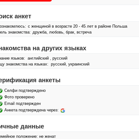
оиск анкет
ознакомлюсь:
с женщиной в возрасте 20 - 45 лет в районе Польша
ель знакомства:
дружба, любовь, брак, встреча
накомства на других языках
нание языков: английский , русский
щу знакомства на языках: русский, украинский
ерификация анкеты
Селфи подтверждено
Фото проверено
Email подтвержден
Анкета подтверждена через:
ичные данные
емейное положение: не женат