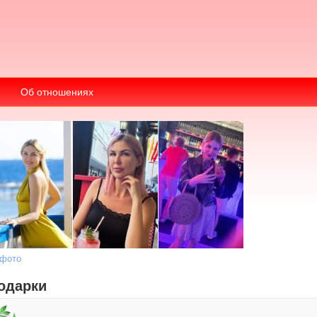
Об отношениях
 фото
одарки