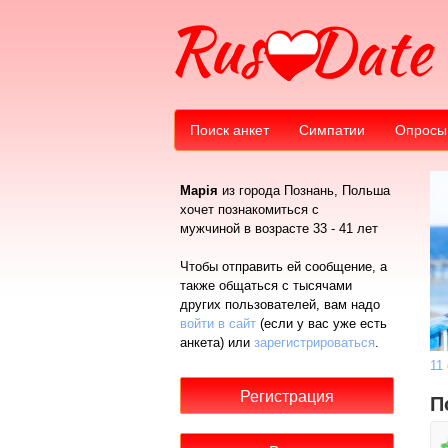
Поиск анкет
Симпатии
Опросы
Марія
из города Познань, Польша
хочет познакомиться с
мужчиной в возрасте 33 - 41 лет
Чтобы отправить ей сообщение, а
также общаться с тысячами
других пользователей, вам надо
войти в сайт
(если у вас уже есть
анкета) или
зарегистрироваться
.
11
П