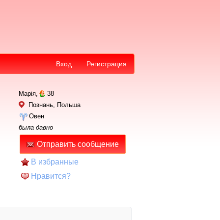
Вход
Регистрация
Марія,
38
Познань, Польша
Овен
была давно
Отправить сообщение
В избранные
Нравится?