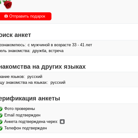
Отправить подарок
оиск анкет
ознакомлюсь:
с мужчиной в возрасте 33 - 41 лет
ель знакомства:
дружба, встреча
накомства на других языках
нание языков: русский
щу знакомства на языках: русский
ерификация анкеты
Фото проверены
Email подтвержден
Анкета подтверждена через:
Телефон подтвержден